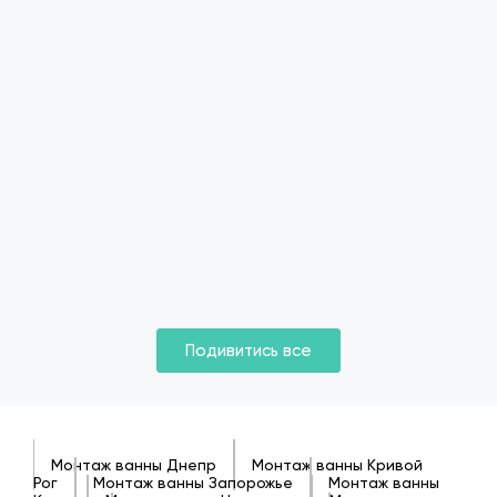
Подивитись все
Монтаж ванны Днепр
Монтаж ванны Кривой
Рог
Монтаж ванны Запорожье
Монтаж ванны