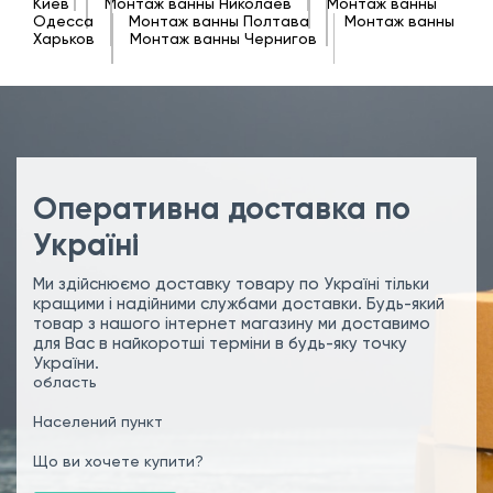
Киев
Монтаж ванны Николаев
Монтаж ванны
Одесса
Монтаж ванны Полтава
Монтаж ванны
Харьков
Монтаж ванны Чернигов
Оперативна доставка по
Україні
Ми здійснюємо доставку товару по Україні тільки
кращими і надійними службами доставки. Будь-який
товар з нашого інтернет магазину ми доставимо
для Вас в найкоротші терміни в будь-яку точку
України.
область
Населений пункт
Що ви хочете купити?