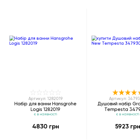
Артикул: 1282019
Артикул: 34793
Набір для ванни Hansgrohe
Душовий набір Gr
Logis 1282019
Tempesta 347
є в наявності
є в наявності
4830 грн
5923 гр