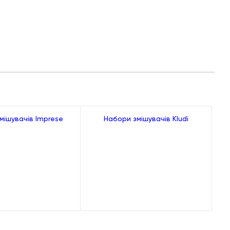
мішувачів Imprese
Набори змішувачів Kludi