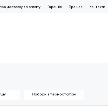
 про доставку та оплату
Гарантія
Про нас
Контакти
ушу
Набори з термостатом