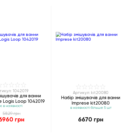
тикул: 1042019
Артикул: kit20080
мішувачів для ванни
Набір змішувачів для ванни
 Logis Loop 1042019
Imprese kit20080
є в наявності
в наявності більше 5 шт
5829 грн
6960 грн
6670 грн