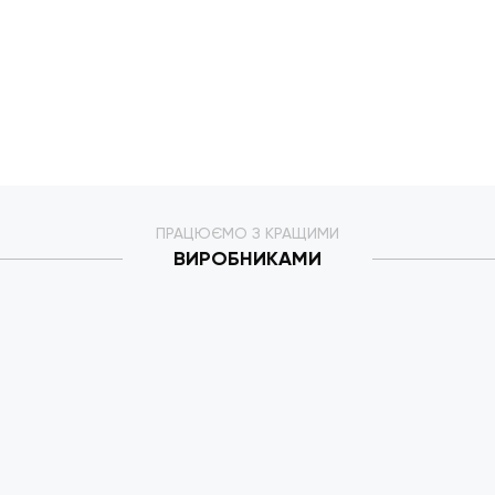
ПРАЦЮЄМО З КРАЩИМИ
ВИРОБНИКАМИ