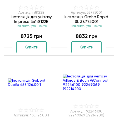
Артикул: i8122B
Артикул: 38775001
Інсталяція для унітазу
Інсталяція Grohe Rapid
Imprese 3в1 i8122B
SL 38775001
наявність уточнюйте
наявність уточнюйте
8725 грн
8832 грн
Купити
Купити
Артикул: 92246100
Артикул: 458.126.00.1
92249069 (92214200)