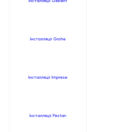
Інсталляції Geberit
Інсталляції Grohe
Інсталляції Imprese
Інсталляції Pestan