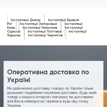
Інсталляції Днепр
Інсталляції Кривой
Рог
Інсталляції Запорожье
Інсталляції
Киев
Інсталляції Николаев
Інсталляції
Одесса
Інсталляції Полтава
Інсталляції
Харьков
Інсталляції Чернигов
Оперативна доставка по
Україні
Ми здійснюємо доставку товару по Україні тільки
кращими і надійними службами доставки. Будь-який
товар з нашого інтернет магазину ми доставимо
для Вас в найкоротші терміни в будь-яку точку
України.