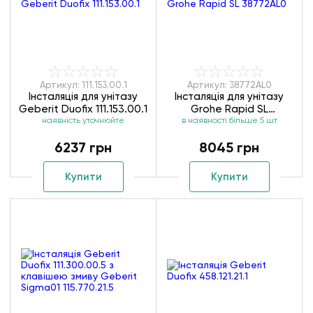
Артикул: 111.153.00.1
Артикул: 38772AL0
Інсталяція для унітазу
Інсталяція для унітазу
Geberit Duofix 111.153.00.1
Grohe Rapid SL
наявність уточнюйте
в наявності більше 5 шт
38772AL0
6237 грн
8045 грн
Купити
Купити