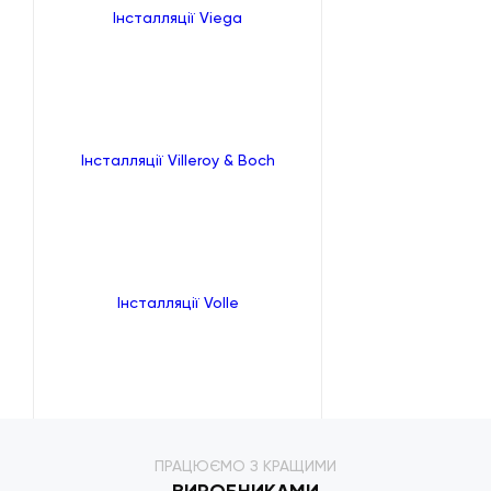
Інсталляції Viega
Інсталляції Villeroy & Boch
Інсталляції Volle
ПРАЦЮЄМО З КРАЩИМИ