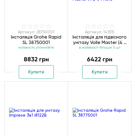
Артикул: 38750001
Артикул: 141515
Інсталяція Grohe Rapid
Інсталяція для підвісного
SL 38750001
унітазу Volle Master (4 в
наявність уточнюйте
в наявності більше 5 шт
1) 141515
8832 грн
6422 грн
Купити
Купити