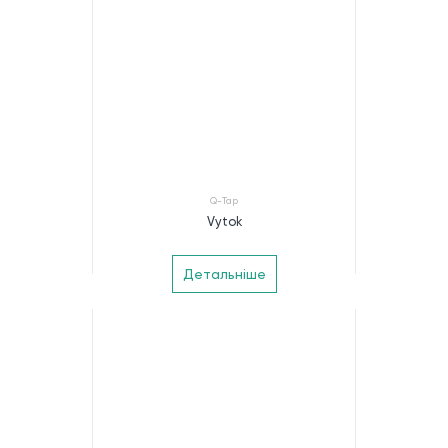
Q-Tap
Vytok
Детальніше