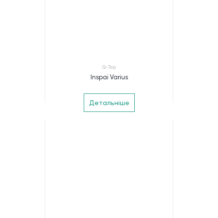
Q-Tap
Inspai Varius
Детальніше