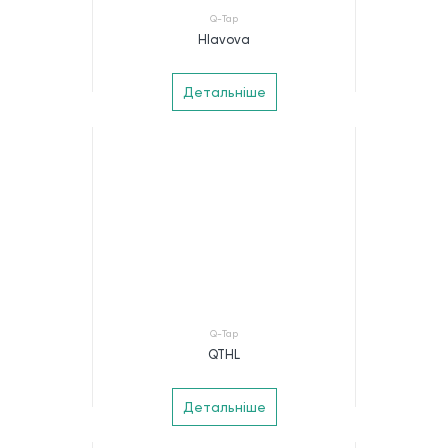
Q-Tap
Hlavova
Детальніше
Q-Tap
QTHL
Детальніше