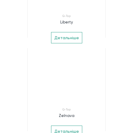
Q-Tap
Liberty
Детальніше
Q-Tap
Zelnava
Детальніше