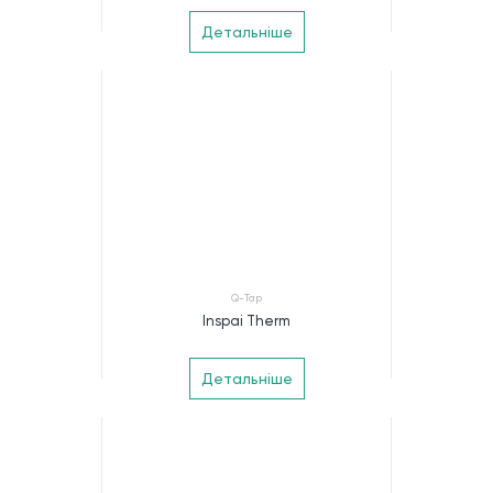
Детальніше
Q-Tap
Inspai Therm
Детальніше