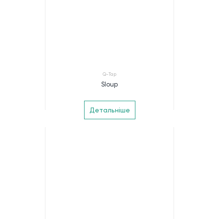
Q-Tap
Sloup
Детальніше