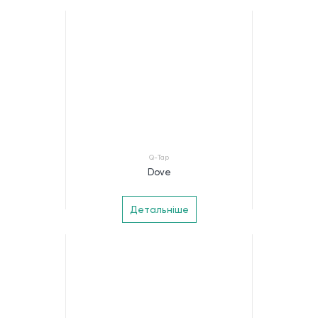
Q-Tap
Dove
Детальніше