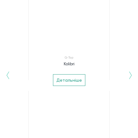
Q-Tap
Kolibri
Детальніше