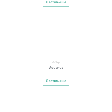
Детальніше
Q-Tap
Aquarius
Детальніше