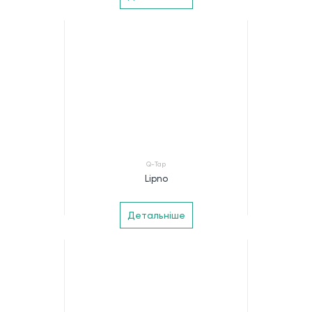
Q-Tap
Lipno
Детальніше