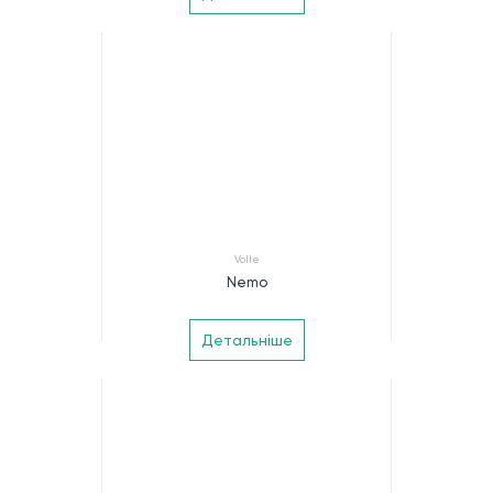
Volle
Nemo
Детальніше