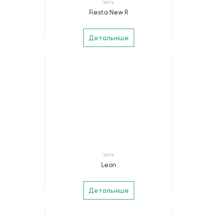
Volle
Fiesta New R
Детальніше
Volle
Leon
Детальніше