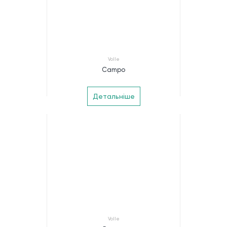
Volle
Campo
Детальніше
Volle