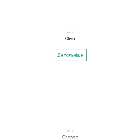
Volle
Oliva
Детальніше
Volle
Orlando