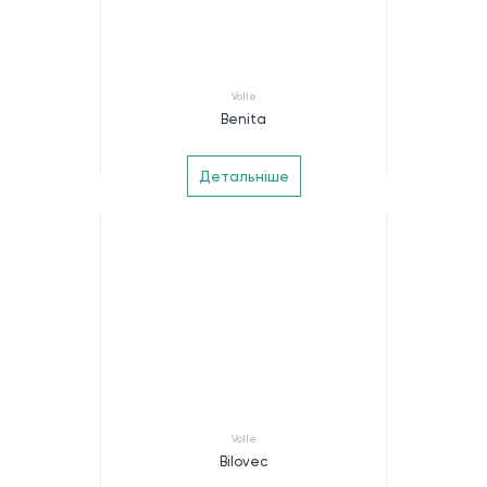
Volle
Benita
Детальніше
Volle
Bilovec