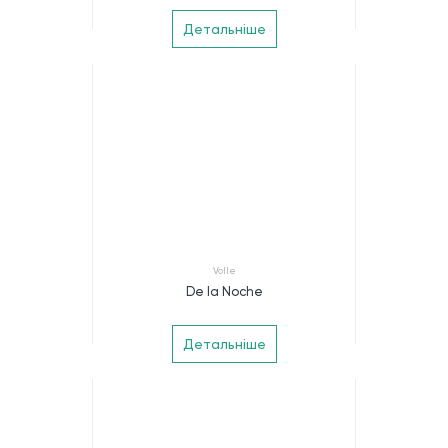
Детальніше
Volle
De la Noche
Детальніше