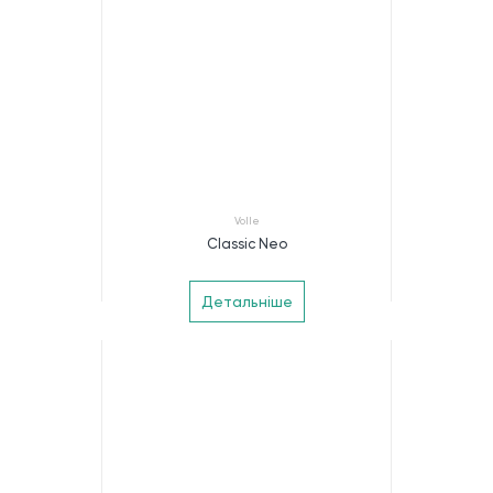
Volle
Classic Neo
Детальніше