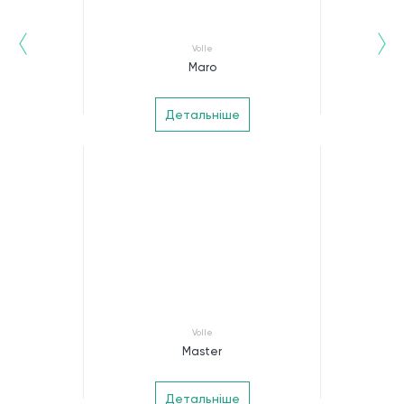
Volle
Maro
Детальніше
Volle
Master
Детальніше